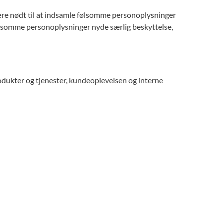
ære nødt til at indsamle følsomme personoplysninger
følsomme personoplysninger nyde særlig beskyttelse,
odukter og tjenester, kundeoplevelsen og interne