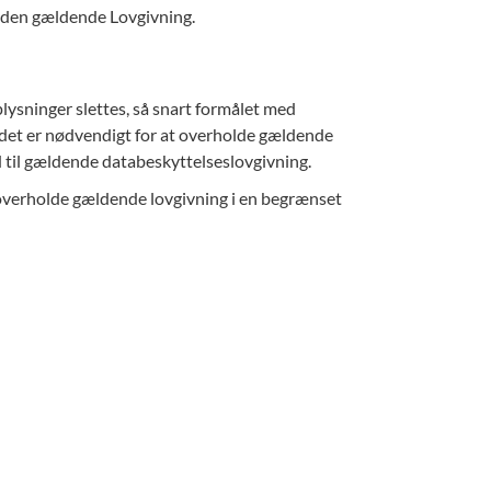
 den gældende Lovgivning.
lysninger slettes, så snart formålet med
det er nødvendigt for at overholde gældende
old til gældende databeskyttelseslovgivning.
 overholde gældende lovgivning i en begrænset