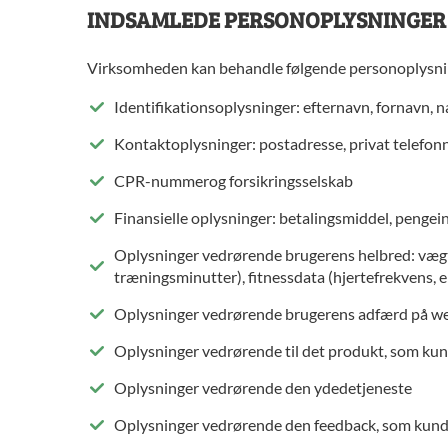
INDSAMLEDE PERSONOPLYSNINGER
Virksomheden kan behandle følgende personoplysni
Identifikationsoplysninger: efternavn, fornavn, n
Kontaktoplysninger: postadresse, privat telefon
CPR-nummerog forsikringsselskab
Finansielle oplysninger: betalingsmiddel, pengei
Oplysninger vedrørende brugerens helbred: vægt, 
træningsminutter), fitnessdata (hjertefrekvens, e
Oplysninger vedrørende brugerens adfærd på w
Oplysninger vedrørende til det produkt, som ku
Oplysninger vedrørende den ydedetjeneste
Oplysninger vedrørende den feedback, som kunde