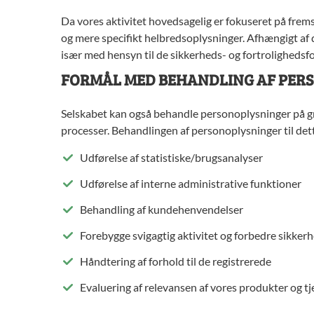
Da vores aktivitet hovedsagelig er fokuseret på fremst
og mere specifikt helbredsoplysninger. Afhængigt af 
især med hensyn til de sikkerheds- og fortrolighedsf
FORMÅL MED BEHANDLING AF PER
Selskabet kan også behandle personoplysninger på gru
processer. Behandlingen af personoplysninger til det
Udførelse af statistiske/brugsanalyser
Udførelse af interne administrative funktioner
Behandling af kundehenvendelser
Forebygge svigagtig aktivitet og forbedre sikker
Håndtering af forhold til de registrerede
Evaluering af relevansen af vores produkter og t