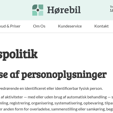
kud & Priser
Om Os
Kundeservice
Kontakt
politik
lse af personoplysninger
drørende en identificeret eller identificerbar fysisk person.
e af aktiviteter — med eller uden brug af automatisk behandling — 
mling, registrering, organisering, systematisering, opbevaring, tilpa
r anden form for overladelse, sammenstilling eller samkøring, begræ