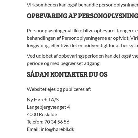
Virksomheden kan også behandle personoplysninger f
OPBEVARING AF PERSONOPLYSNIN
Personoplysninger vil ikke blive opbevaret længere e
behandlingen af Personoplysningerne er opfyldt. Vi
lovgivning, eller hvis det er nødvendigt for at beskyt
Ved udløbet af opbevaringsperioden kan det også vær
periode og med begrænset adgang.
SÅDAN KONTAKTER DU OS
Websitet ejes og publiceres af:
Ny Hørebil A/S
Langebjergvænget 4
4000 Roskilde
Telefon: 70 34 56 56
Email: info@hørebil.dk