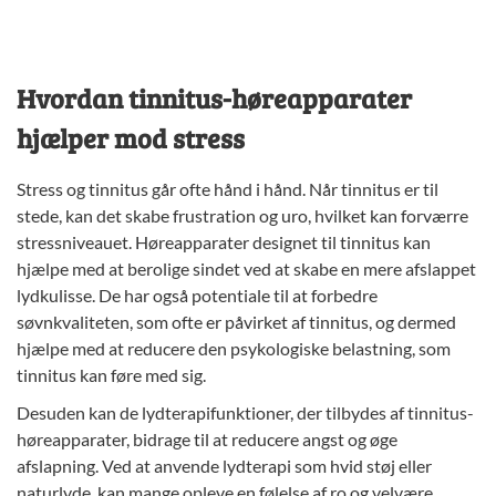
Hvordan tinnitus-høreapparater
hjælper mod stress
Stress og tinnitus går ofte hånd i hånd. Når tinnitus er til
stede, kan det skabe frustration og uro, hvilket kan forværre
stressniveauet. Høreapparater designet til tinnitus kan
hjælpe med at berolige sindet ved at skabe en mere afslappet
lydkulisse. De har også potentiale til at forbedre
søvnkvaliteten, som ofte er påvirket af tinnitus, og dermed
hjælpe med at reducere den psykologiske belastning, som
tinnitus kan føre med sig.
Desuden kan de lydterapifunktioner, der tilbydes af tinnitus-
høreapparater, bidrage til at reducere angst og øge
afslapning. Ved at anvende lydterapi som hvid støj eller
naturlyde, kan mange opleve en følelse af ro og velvære,