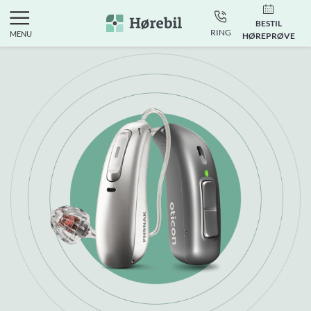
BESTIL
RING
MENU
HØREPRØVE