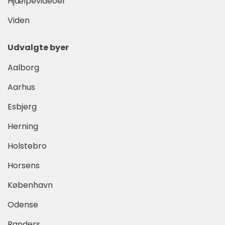
Hjælpevideoer
Viden
Udvalgte byer
Aalborg
Aarhus
Esbjerg
Herning
Holstebro
Horsens
København
Odense
Randers