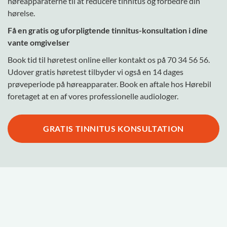
høreapparaterne til at reducere tinnitus og forbedre din
hørelse.
Få en gratis og uforpligtende tinnitus-konsultation i dine
vante omgivelser
Book tid til høretest online
eller kontakt os på
70 34 56 56
.
Udover gratis høretest tilbyder vi også en 14 dages
prøveperiode på høreapparater.
Book en aftale hos Hørebil
foretaget at en af ​​vores professionelle audiologer.
GRATIS TINNITUS KONSULTATION