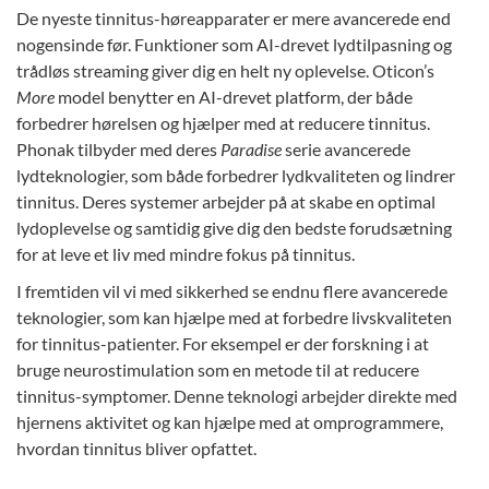
De nyeste tinnitus-høreapparater er mere avancerede end
nogensinde før. Funktioner som AI-drevet lydtilpasning og
trådløs streaming giver dig en helt ny oplevelse. Oticon’s
More
model benytter en AI-drevet platform, der både
forbedrer hørelsen og hjælper med at reducere tinnitus.
Phonak tilbyder med deres
Paradise
serie avancerede
lydteknologier, som både forbedrer lydkvaliteten og lindrer
tinnitus. Deres systemer arbejder på at skabe en optimal
lydoplevelse og samtidig give dig den bedste forudsætning
for at leve et liv med mindre fokus på tinnitus.
I fremtiden vil vi med sikkerhed se endnu flere avancerede
teknologier, som kan hjælpe med at forbedre livskvaliteten
for tinnitus-patienter. For eksempel er der forskning i at
bruge neurostimulation som en metode til at reducere
tinnitus-symptomer. Denne teknologi arbejder direkte med
hjernens aktivitet og kan hjælpe med at omprogrammere,
hvordan tinnitus bliver opfattet.