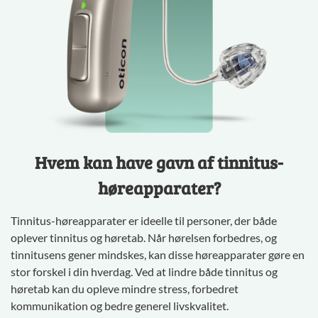
Hvem kan have gavn af tinnitus-
høreapparater?
Tinnitus-høreapparater er ideelle til personer, der både
oplever tinnitus og høretab. Når hørelsen forbedres, og
tinnitusens gener mindskes, kan disse høreapparater gøre en
stor forskel i din hverdag. Ved at lindre både tinnitus og
høretab kan du opleve mindre stress, forbedret
kommunikation og bedre generel livskvalitet.