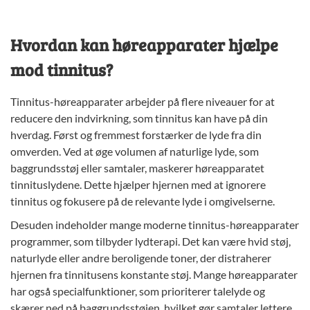
Hvordan kan høreapparater hjælpe
mod tinnitus?
Tinnitus-høreapparater arbejder på flere niveauer for at
reducere den indvirkning, som tinnitus kan have på din
hverdag. Først og fremmest forstærker de lyde fra din
omverden. Ved at øge volumen af naturlige lyde, som
baggrundsstøj eller samtaler, maskerer høreapparatet
tinnituslydene. Dette hjælper hjernen med at ignorere
tinnitus og fokusere på de relevante lyde i omgivelserne.
Desuden indeholder mange moderne tinnitus-høreapparater
programmer, som tilbyder lydterapi. Det kan være hvid støj,
naturlyde eller andre beroligende toner, der distraherer
hjernen fra tinnitusens konstante støj. Mange høreapparater
har også specialfunktioner, som prioriterer talelyde og
skærer ned på baggrundsstøjen, hvilket gør samtaler lettere