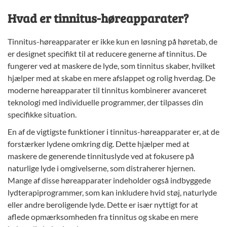
Hvad er tinnitus-høreapparater?
Tinnitus-høreapparater er ikke kun en løsning på høretab, de
er designet specifikt til at reducere generne af tinnitus. De
fungerer ved at maskere de lyde, som tinnitus skaber, hvilket
hjælper med at skabe en mere afslappet og rolig hverdag. De
moderne høreapparater til tinnitus kombinerer avanceret
teknologi med individuelle programmer, der tilpasses din
specifikke situation.
En af de vigtigste funktioner i tinnitus-høreapparater er, at de
forstærker lydene omkring dig. Dette hjælper med at
maskere de generende tinnituslyde ved at fokusere på
naturlige lyde i omgivelserne, som distraherer hjernen.
Mange af disse høreapparater indeholder også indbyggede
lydterapiprogrammer, som kan inkludere hvid støj, naturlyde
eller andre beroligende lyde. Dette er især nyttigt for at
aflede opmærksomheden fra tinnitus og skabe en mere