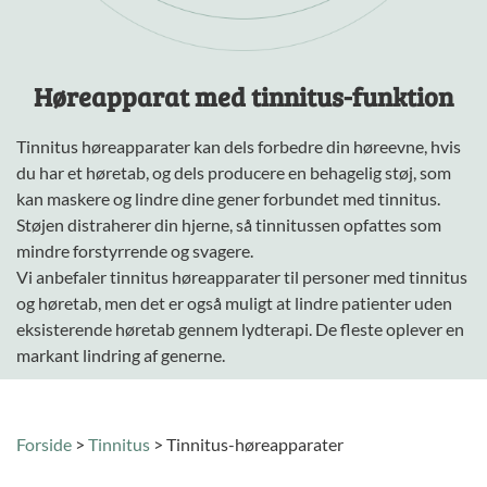
Høreapparat med
tinnitus-funktion
Tinnitus høreapparater kan dels forbedre din høreevne, hvis
du har et høretab, og dels producere en behagelig støj, som
kan maskere og lindre dine gener forbundet med tinnitus.
Støjen distraherer din hjerne, så tinnitussen opfattes som
mindre forstyrrende og svagere.
Vi anbefaler tinnitus høreapparater til personer med
tinnitus
og
høretab
, men det er også muligt at lindre patienter uden
eksisterende høretab gennem lydterapi. De fleste oplever en
markant lindring af generne.
Forside
>
Tinnitus
>
Tinnitus-høreapparater