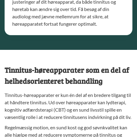
justeringer af dit høreapparat, da både tinnitus og
høretab kan ændre sig over tid.
Få besøg af din
audiolog
med jævne mellemrum for at sikre, at
høreapparatet fortsat fungerer optimalt.
Tinnitus-høreapparater som en del af
helhedsorienteret behandling
Tinnitus-høreapparater er kun én del af en bredere tilgang til
at håndtere tinnitus. Ud over høreapparater kan lydterapi,
kognitiv adfærdsterapi (CBT) og en sund livsstil spille en
væsentlig rolle i at reducere tinnitusens indvirkning på dit liv.
Regelmæssig motion, en sund kost og god søvnkvalitet kan
alle hjælpe med at reducere symptomerne på tinnitus og