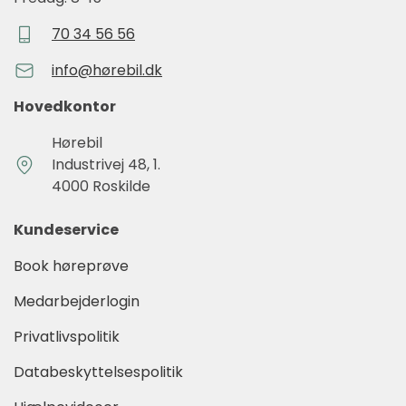
70 34 56 56
info@hørebil.dk
Hovedkontor
Hørebil
Industrivej 48, 1.
4000 Roskilde
Kundeservice
Book høreprøve
Medarbejderlogin
Privatlivspolitik
Databeskyttelsespolitik