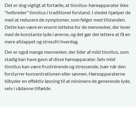
Det er dog vigtigt at fortælle, at tinnitus-høreapparater ikke
"helbreder" tinnitus i traditionel forstand. I stedet hjælper de
med at reducere de symptomer, som følger med tilstanden.
Dette kan være en enorm lettelse for de mennesker, der lever
med de konstante lyde i ørerne, og det gør det lettere at få en
mere afslappet og stressfri hverdag.
Der er også mange mennesker, der lider af mild tinnitus, som
stadig kan have gavn af disse høreapparater. Selv mild
tinnitus kan være frustrerende og stressende, især når den
forstyrrer koncentrationen eller søvnen. Høreapparaterne
tilbyder en effektiv løsning til at minimere de generende lyde,
selv i sådanne tilfælde.