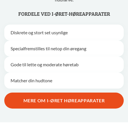
FORDELE VED I-ØRET-HØREAPPARATER
Diskrete og stort set usynlige
Specialfremstilles til netop din øregang
Gode til lette og moderate høretab
Matcher din hudtone
MERE OM I-ØRET HØREAPPARATER