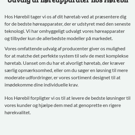
Hos Hørebil tager vi os af dit høretab ved at præsentere dig
for de bedste høreapparater, der er udstyret med den seneste
teknologi. Vi har omhyggeligt udvalgt vores høreapparater
og tilbyder kun de allerbedste modeller på markedet.
Vores omfattende udvalg af producenter giver os mulighed
for at matche det perfekte system til selv de mest komplekse
høretab. Uanset om du har et alvorligt høretab, der kræver
særlig opmærksomhed, eller om du søger en løsning til mere
moderate udfordringer, er vores sortiment designet til at
imødekomme dine individuelle krav.
Hos Hørebil forpligter vi os til at levere de bedste løsninger til
vores kunder og hjælpe dem med at genoprette en rigere
hørekvalitet.