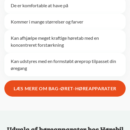
De er komfortable at have på
Kommer i mange størrelser og farver
Kan afhjælpe meget kraftige høretab med en
koncentreret forstærkning
Kan udstyres med en formstøbt øreprop tilpasset din
øregang
LÆS MERE OM BAG-ØRET-HØREAPPARATER
Udvalg af høreapparater hos Hørebil