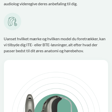
audiolog videregive deres anbefaling til dig.
Uanset hvilket mærke og hvilken model du foretrækker, kan
vi tilbyde dig ITE- eller BTE-løsninger, alt efter hvad der
passer bedst til dit øres anatomi og hørebehov.