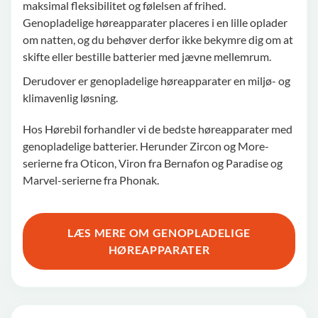
maksimal fleksibilitet og følelsen af frihed.
Genopladelige høreapparater placeres i en lille oplader
om natten, og du behøver derfor ikke bekymre dig om at
skifte eller bestille batterier med jævne mellemrum.
Derudover er genopladelige høreapparater en miljø- og
klimavenlig løsning.
Hos Hørebil forhandler vi de bedste høreapparater med
genopladelige batterier. Herunder Zircon og More-
serierne fra Oticon, Viron fra Bernafon og Paradise og
Marvel-serierne fra Phonak.
LÆS MERE OM GENOPLADELIGE
HØREAPPARATER