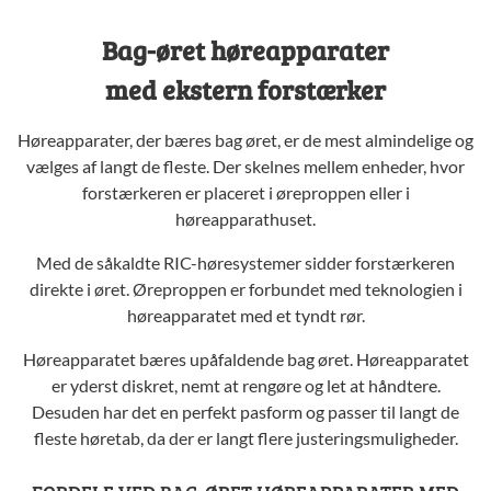
Bag-øret høreapparater
med ekstern forstærker
Høreapparater, der bæres bag øret, er de mest almindelige og
vælges af langt de fleste. Der skelnes mellem enheder, hvor
forstærkeren er placeret i øreproppen eller i
høreapparathuset.
Med de såkaldte RIC-høresystemer sidder forstærkeren
direkte i øret. Øreproppen er forbundet med teknologien i
høreapparatet med et tyndt rør.
Høreapparatet bæres upåfaldende bag øret. Høreapparatet
er yderst diskret, nemt at rengøre og let at håndtere.
Desuden har det en perfekt pasform og passer til langt de
fleste høretab, da der er langt flere justeringsmuligheder.