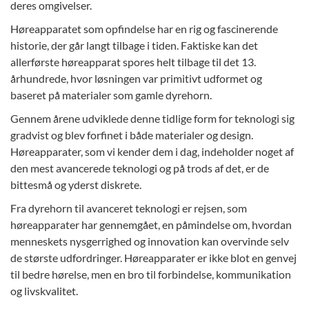
deres omgivelser.
Høreapparatet som opfindelse har en rig og fascinerende
historie, der går langt tilbage i tiden. Faktiske kan det
allerførste høreapparat spores helt tilbage til det 13.
århundrede, hvor løsningen var primitivt udformet og
baseret på materialer som gamle dyrehorn.
Gennem årene udviklede denne tidlige form for teknologi sig
gradvist og blev forfinet i både materialer og design.
Høreapparater, som vi kender dem i dag, indeholder noget af
den mest avancerede teknologi og på trods af det, er de
bittesmå og yderst diskrete.
Fra dyrehorn til avanceret teknologi er rejsen, som
høreapparater har gennemgået, en påmindelse om, hvordan
menneskets nysgerrighed og innovation kan overvinde selv
de største udfordringer. Høreapparater er ikke blot en genvej
til bedre hørelse, men en bro til forbindelse, kommunikation
og livskvalitet.