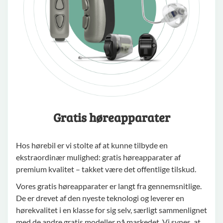
Gratis høreapparater
Hos hørebil er vi stolte af at kunne tilbyde en
ekstraordinær mulighed: gratis høreapparater af
premium kvalitet – takket være det offentlige tilskud.
Vores gratis høreapparater er langt fra gennemsnitlige.
De er drevet af den nyeste teknologi og leverer en
hørekvalitet i en klasse for sig selv, særligt sammenlignet
med de andre gratis modeller på markedet. Vi synes, at