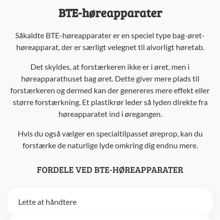
BTE-høreapparater
Såkaldte BTE-høreapparater er en speciel type bag-øret-
høreapparat, der er særligt velegnet til alvorligt høretab.
Det skyldes, at forstærkeren ikke er i øret, men i
høreapparathuset bag øret. Dette giver mere plads til
forstærkeren og dermed kan der genereres mere effekt eller
større forstærkning. Et plastikrør leder så lyden direkte fra
høreapparatet ind i øregangen.
Hvis du også vælger en specialtilpasset øreprop, kan du
forstærke de naturlige lyde omkring dig endnu mere.
FORDELE VED BTE-HØREAPPARATER
Lette at håndtere