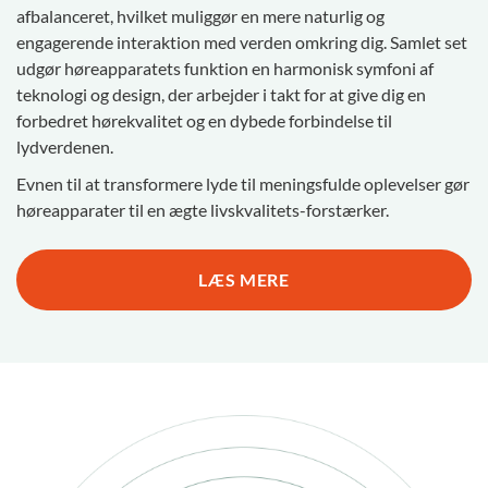
afbalanceret, hvilket muliggør en mere naturlig og
engagerende interaktion med verden omkring dig. Samlet set
udgør høreapparatets funktion en harmonisk symfoni af
teknologi og design, der arbejder i takt for at give dig en
forbedret hørekvalitet og en dybede forbindelse til
lydverdenen.
Evnen til at transformere lyde til meningsfulde oplevelser gør
høreapparater til en ægte livskvalitets-forstærker.
LÆS MERE