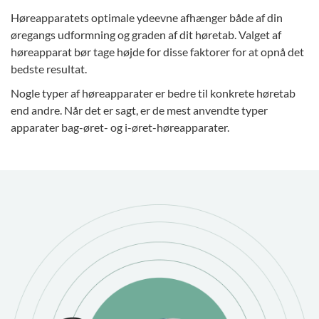
Høreapparatets optimale ydeevne afhænger både af din
øregangs udformning og graden af dit høretab. Valget af
høreapparat bør tage højde for disse faktorer for at opnå det
bedste resultat.
Nogle typer af høreapparater er bedre til konkrete høretab
end andre. Når det er sagt, er de mest anvendte typer
apparater bag-øret- og i-øret-høreapparater.