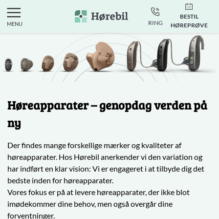
BESTIL
RING
MENU
HØREPRØVE
Høreapparater – genopdag verden på
ny
Der findes mange forskellige mærker og kvaliteter af
høreapparater.
Hos Hørebil anerkender vi den variation og
har indført en klar vision: Vi er engageret i at tilbyde dig det
bedste inden for høreapparater.
Vores fokus er på at levere høreapparater, der ikke blot
imødekommer dine behov, men også overgår dine
forventninger.