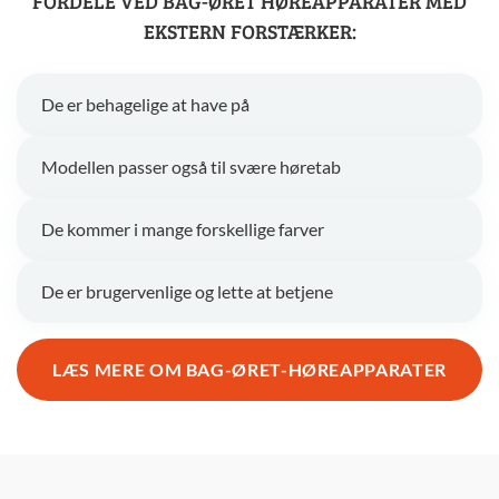
FORDELE VED BAG-ØRET HØREAPPARATER MED
EKSTERN FORSTÆRKER:
De er behagelige at have på
Modellen passer også til svære høretab
De kommer i mange forskellige farver
De er brugervenlige og lette at betjene
LÆS MERE OM BAG-ØRET-HØREAPPARATER