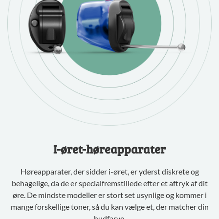
I-øret-høreapparater
Høreapparater, der sidder i-øret, er yderst diskrete og
behagelige, da de er specialfremstillede efter et aftryk af dit
øre. De mindste modeller er stort set usynlige og kommer i
mange forskellige toner, så du kan vælge et, der matcher din
hudfarve.