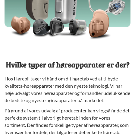
Hvilke typer af høreapparater er der?
Hos Hørebil tager vi hånd om dit høretab ved at tilbyde
kvalitets-høreapparater med den nyeste teknologi.
Vi har
nøje udvalgt vores høreapparater og forhandler udelukkende
de bedste og nyeste høreapparater på markedet.
På grund af vores udvalg af producenter kan vi også finde det
perfekte system til alvorligt høretab inden for vores
sortiment. Der findes forskellige typer af høreapparater, som
hver især har fordele, der tilgodeser det enkelte høretab.