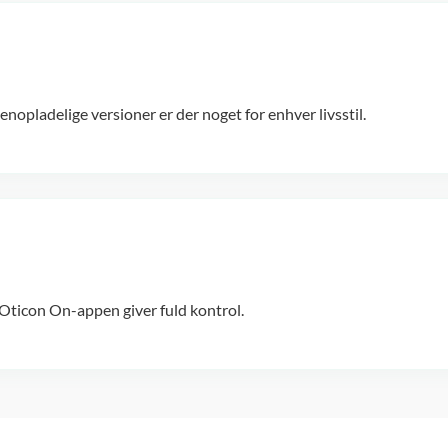
pladelige versioner er der noget for enhver livsstil.
Oticon On-appen giver fuld kontrol.