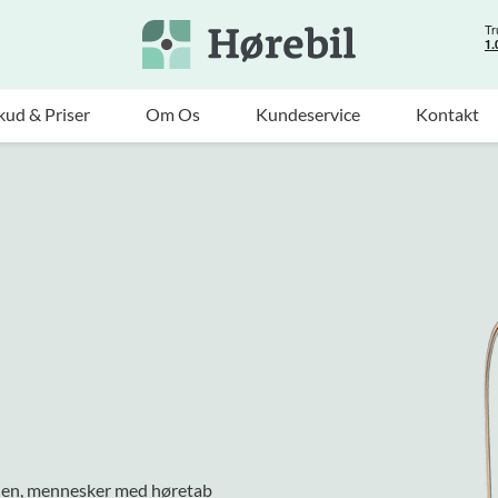
kud & Priser
Om Os
Kundeservice
Kontakt
den, mennesker med høretab