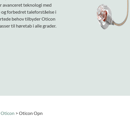
er avanceret teknologi med
 og forbedret taleforståelse i
artede behov tilbyder Oticon
ser til høretab i alle grader.
>
Oticon
>
Oticon Opn