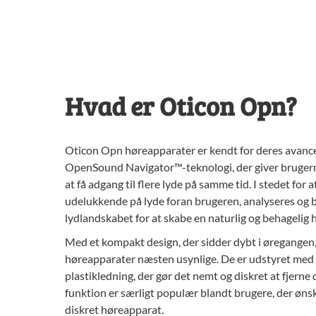
Hvad er Oticon Opn?
Oticon Opn høreapparater er kendt for deres avanc
OpenSound Navigator™-teknologi, der giver bruger
at få adgang til flere lyde på samme tid. I stedet for 
udelukkende på lyde foran brugeren, analyseres og 
lydlandskabet for at skabe en naturlig og behagelig 
Med et kompakt design, der sidder dybt i øregangen
høreapparater næsten usynlige. De er udstyret med e
plastikledning, der gør det nemt og diskret at fjern
funktion er særligt populær blandt brugere, der ønske
diskret høreapparat.