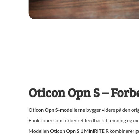
Oticon Opn S – Forb
Oticon Opn S-modellerne
bygger videre på den ori
Funktioner som forbedret feedback-hæmning og mere
Modellen
Oticon Opn S 1 MiniRITE R
kombinerer ge