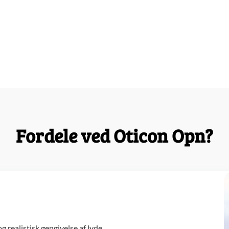
Fordele ved Oticon Opn?
realistisk gengivelse af lyde.