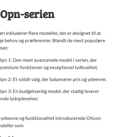
 Opn-serien
 inkluderer flere modeller, der er designet til at
ige behov og præferencer. Blandt de mest populære
man:
pn 1: Den mest avancerede model i serien, der
 premium-funktioner og exceptionel lydkvalitet.
pn 2: Et solidt valg, der balancerer pris og ydeevne.
pn 3: En budgetvenlig model, der stadig leverer
nde lydoplevelser.
 ydeevne og funktionalitet introducerede Oticon
odeller som