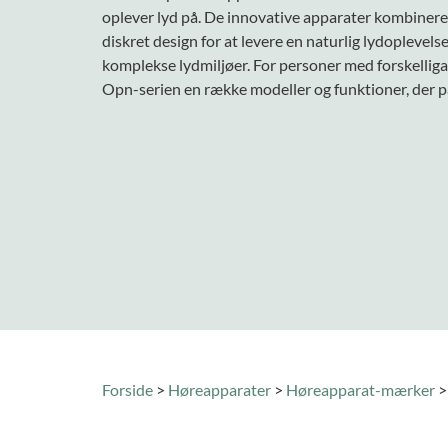
oplever lyd på. De innovative apparater kombiner
diskret design for at levere en naturlig lydoplevelse
komplekse lydmiljøer. For personer med forskellig
Opn-serien en række modeller og funktioner, der pas
Forside
>
Høreapparater
>
Høreapparat-mærker