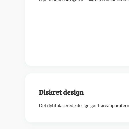
Diskret design
Det dybtplacerede design gør høreapparatern