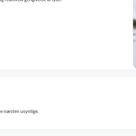
e næsten usynlige.