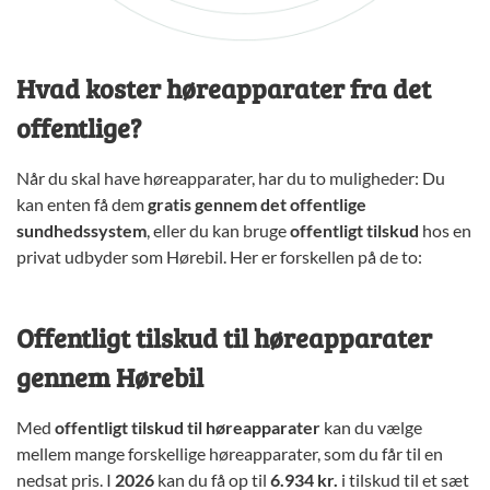
Hvad koster høreapparater fra det
offentlige?
Når du skal have høreapparater, har du to muligheder: Du
kan enten få dem
gratis gennem det offentlige
sundhedssystem
, eller du kan bruge
offentligt tilskud
hos en
privat udbyder som Hørebil. Her er forskellen på de to:
Offentligt tilskud til høreapparater
gennem Hørebil
Med
offentligt tilskud til høreapparater
kan du vælge
mellem mange forskellige høreapparater, som du får til en
nedsat pris. I
2026
kan du få op til
6.934 kr.
i tilskud til et sæt