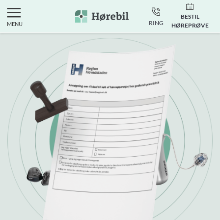
BESTIL
RING
MENU
HØREPRØVE