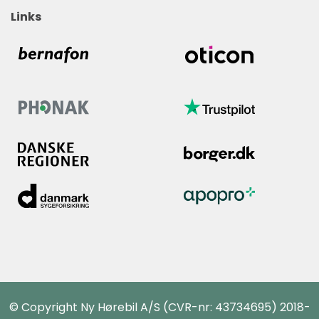
Links
© Copyright Ny Hørebil A/S (CVR-nr: 43734695) 2018-