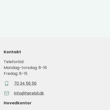
Kontakt
Telefontid:
Mandag-torsdag: 8-16
Fredag: 8-15
70 34 56 56
info@hørebil.dk
Hovedkontor