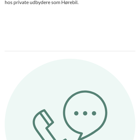
hos private udbydere som Hørebil.