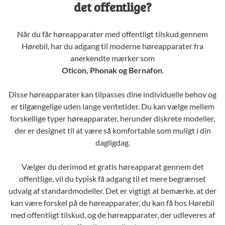
det offentlige?
Når du får høreapparater med offentligt tilskud gennem
Hørebil, har du adgang til moderne høreapparater fra
anerkendte mærker som
Oticon, Phonak og Bernafon
.
Disse høreapparater kan tilpasses dine individuelle behov og
er tilgængelige uden lange ventetider. Du kan vælge mellem
forskellige typer høreapparater, herunder diskrete modeller,
der er designet til at være så komfortable som muligt i din
dagligdag.
Vælger du derimod et gratis høreapparat gennem det
offentlige, vil du typisk få adgang til et mere begrænset
udvalg af standardmodeller. Det er vigtigt at bemærke, at der
kan være forskel på de høreapparater, du kan få hos Hørebil
med offentligt tilskud, og de høreapparater, der udleveres af