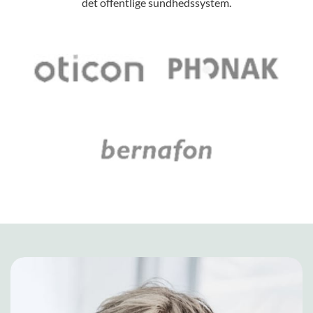
det offentlige sundhedssystem.