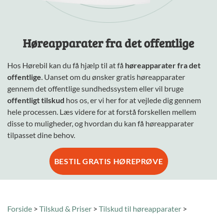
Høreapparater fra det offentlige
Hos Hørebil kan du få hjælp til at få
høreapparater fra det
offentlige
.
Uanset om du ønsker gratis høreapparater
gennem det offentlige sundhedssystem eller vil bruge
offentligt tilskud
hos os, er vi her for at vejlede dig gennem
hele processen.
Læs videre for at forstå forskellen mellem
disse to muligheder, og hvordan du kan få høreapparater
tilpasset dine behov.
BESTIL GRATIS HØREPRØVE
Forside
>
Tilskud & Priser
>
Tilskud til høreapparater
>