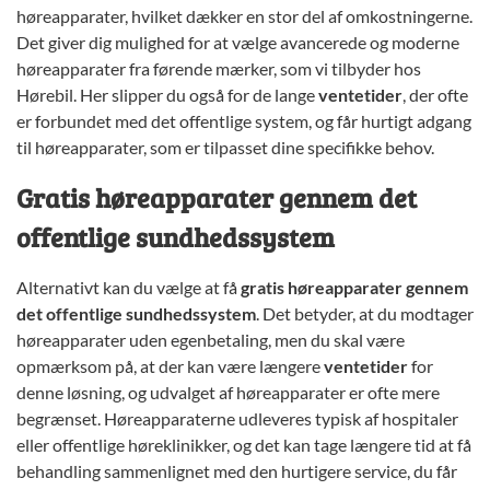
høreapparater, hvilket dækker en stor del af omkostningerne.
Det giver dig mulighed for at vælge avancerede og moderne
høreapparater fra førende mærker, som vi tilbyder hos
Hørebil. Her slipper du også for de lange
ventetider
, der ofte
er forbundet med det offentlige system, og får hurtigt adgang
til høreapparater, som er tilpasset dine specifikke behov.
Gratis høreapparater gennem det
offentlige sundhedssystem
Alternativt kan du vælge at få
gratis høreapparater gennem
det offentlige sundhedssystem
. Det betyder, at du modtager
høreapparater uden egenbetaling, men du skal være
opmærksom på, at der kan være længere
ventetider
for
denne løsning, og udvalget af høreapparater er ofte mere
begrænset. Høreapparaterne udleveres typisk af hospitaler
eller offentlige høreklinikker, og det kan tage længere tid at få
behandling sammenlignet med den hurtigere service, du får