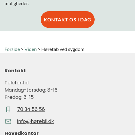
muligheder.
KONTAKT OS I DAG
Forside
>
Viden
>
Høretab ved sygdom
Kontakt
Telefontid:
Mandag-torsdag: 8-16
Fredag: 8-15
70 34 56 56
info@hørebil.dk
Hovedkontor