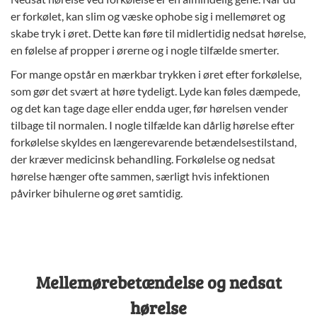
er forkølet, kan slim og væske ophobe sig i mellemøret og
skabe tryk i øret. Dette kan føre til midlertidig nedsat hørelse,
en følelse af propper i ørerne og i nogle tilfælde smerter.
For mange opstår en mærkbar trykken i øret efter forkølelse,
som gør det svært at høre tydeligt. Lyde kan føles dæmpede,
og det kan tage dage eller endda uger, før hørelsen vender
tilbage til normalen. I nogle tilfælde kan dårlig hørelse efter
forkølelse skyldes en længerevarende betændelsestilstand,
der kræver medicinsk behandling. Forkølelse og nedsat
hørelse hænger ofte sammen, særligt hvis infektionen
påvirker bihulerne og øret samtidig.
Mellemørebetændelse og nedsat
hørelse