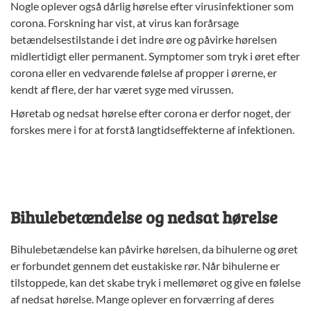
Nogle oplever også dårlig hørelse efter virusinfektioner som
corona. Forskning har vist, at virus kan forårsage
betændelsestilstande i det indre øre og påvirke hørelsen
midlertidigt eller permanent. Symptomer som tryk i øret efter
corona eller en vedvarende følelse af propper i ørerne, er
kendt af flere, der har været syge med virussen.
Høretab og nedsat hørelse efter corona er derfor noget, der
forskes mere i for at forstå langtidseffekterne af infektionen.
Bihulebetændelse og nedsat hørelse
Bihulebetændelse kan påvirke hørelsen, da bihulerne og øret
er forbundet gennem det eustakiske rør. Når bihulerne er
tilstoppede, kan det skabe tryk i mellemøret og give en følelse
af nedsat hørelse. Mange oplever en forværring af deres