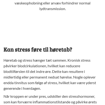
væskeophobning eller arvæv forhindrer normal
lydtransmission.
Kan stress føre til høretab?
Høretab og stress hænger tæt sammen. Kronisk stress
påvirker blodcirkulationen, hvilket kan reducere
blodtilførslen til det indre øre. Dette kan resultere i
midlertidig eller permanent nedsat hørelse. Nogle oplever
endda tinnitus som følge af stress, hvilket kan være yderst
generende i hverdagen.
Når kroppen er under pres, udskiller den stresshormoner,
som kan forværre inflammationstilstande og påvirke ørets