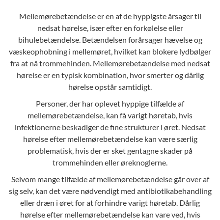
Mellemørebetændelse er en af de hyppigste årsager til
nedsat hørelse, især efter en forkølelse eller
bihulebetændelse. Betændelsen forårsager hævelse og
væskeophobning i mellemøret, hvilket kan blokere lydbølger
fra at nå trommehinden. Mellemørebetændelse med nedsat
hørelse er en typisk kombination, hvor smerter og dårlig
hørelse opstår samtidigt.
Personer, der har oplevet hyppige tilfælde af
mellemørebetændelse, kan få
varigt høretab
, hvis
infektionerne beskadiger de fine strukturer i øret. Nedsat
hørelse efter mellemørebetændelse kan være særlig
problematisk, hvis der er sket gentagne skader på
trommehinden eller øreknoglerne.
Selvom mange tilfælde af mellemørebetændelse går over af
sig selv, kan det være nødvendigt med antibiotikabehandling
eller dræn i øret for at forhindre varigt høretab. Dårlig
hørelse efter mellemørebetændelse kan vare ved, hvis