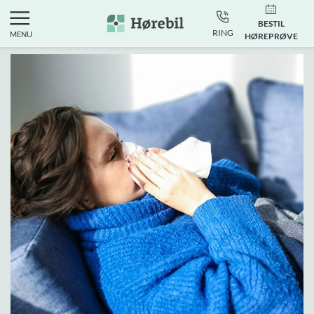
BESTIL
RING
MENU
HØREPRØVE