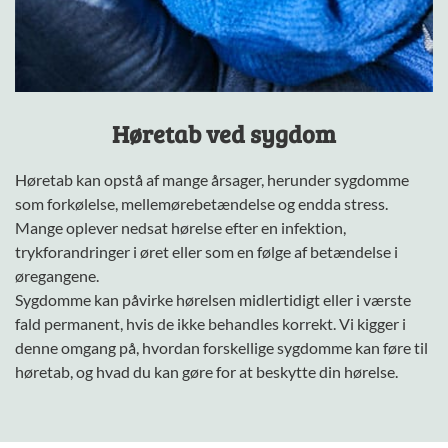
Høretab ved sygdom
Høretab kan opstå af mange årsager, herunder sygdomme
som forkølelse, mellemørebetændelse og endda stress.
Mange oplever nedsat hørelse efter en infektion,
trykforandringer i øret eller som en følge af betændelse i
øregangene.
Sygdomme kan påvirke hørelsen midlertidigt eller i værste
fald permanent, hvis de ikke behandles korrekt. Vi kigger i
denne omgang på, hvordan forskellige sygdomme kan føre til
høretab, og hvad du kan gøre for at beskytte din hørelse.