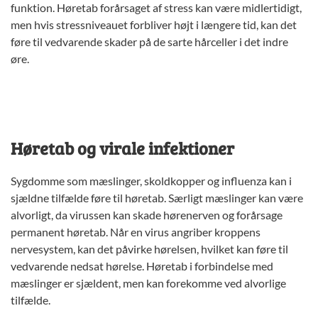
funktion. Høretab forårsaget af stress kan være midlertidigt,
men hvis stressniveauet forbliver højt i længere tid, kan det
føre til vedvarende skader på de sarte hårceller i det indre
øre.
Høretab og virale infektioner
Sygdomme som mæslinger, skoldkopper og influenza kan i
sjældne tilfælde føre til høretab. Særligt mæslinger kan være
alvorligt, da virussen kan skade hørenerven og forårsage
permanent høretab. Når en virus angriber kroppens
nervesystem, kan det påvirke hørelsen, hvilket kan føre til
vedvarende nedsat hørelse. Høretab i forbindelse med
mæslinger er sjældent, men kan forekomme ved alvorlige
tilfælde.