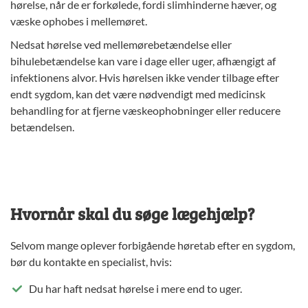
hørelse, når de er forkølede, fordi slimhinderne hæver, og
væske ophobes i mellemøret.
Nedsat hørelse ved mellemørebetændelse eller
bihulebetændelse kan vare i dage eller uger, afhængigt af
infektionens alvor. Hvis hørelsen ikke vender tilbage efter
endt sygdom, kan det være nødvendigt med medicinsk
behandling for at fjerne væskeophobninger eller reducere
betændelsen.
Hvornår skal du søge lægehjælp?
Selvom mange oplever forbigående høretab efter en sygdom,
bør du kontakte en specialist, hvis:
Du har haft nedsat hørelse i mere end to uger.