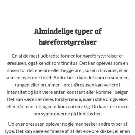
Almindelige typer af
høreforstyrrelser
En af de mest udbredte former for høreforstyrrelser er
øresusen, også kendt som
tinnitus
. Det kan opleves som en
susen for det ene øre eller begge ører, susen i hovedet, eller
som en hyletone i øret. Andre beskriver det som en summen,
rungen eller brummen i øret. Øresusen kan variere i
intensitet og kan være enten konstant eller komme i bølger.
Det kan være særdeles forstyrrende, især i stille omgivelser
eller når man forsøger at koncentrere sig. Du kan læse mere
om
symptomerne på tinnitus her
.
Ud over øresusen oplever nogle mennesker andre typer af
lyde. Det kan være en følelse af, at det ene øre klikker, eller en