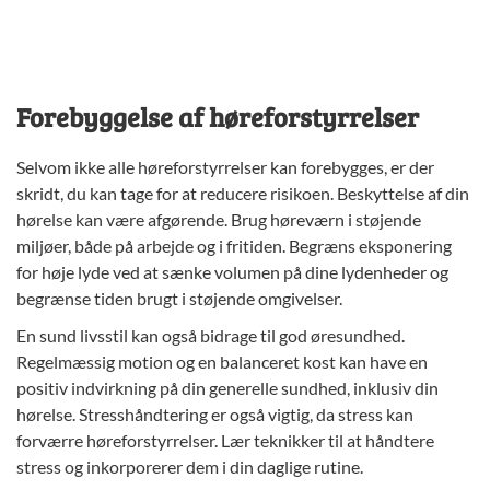
Forebyggelse af høreforstyrrelser
Selvom ikke alle høreforstyrrelser kan forebygges, er der
skridt, du kan tage for at reducere risikoen. Beskyttelse af din
hørelse kan være afgørende. Brug høreværn i støjende
miljøer, både på arbejde og i fritiden. Begræns eksponering
for høje lyde ved at sænke volumen på dine lydenheder og
begrænse tiden brugt i støjende omgivelser.
En sund livsstil kan også bidrage til god øresundhed.
Regelmæssig motion og en balanceret kost kan have en
positiv indvirkning på din generelle sundhed, inklusiv din
hørelse. Stresshåndtering er også vigtig, da stress kan
forværre høreforstyrrelser. Lær teknikker til at håndtere
stress og inkorporerer dem i din daglige rutine.