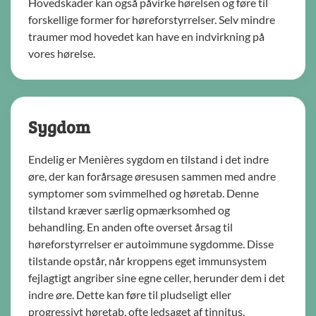
Hovedskader kan også påvirke hørelsen og føre til
forskellige former for høreforstyrrelser. Selv mindre
traumer mod hovedet kan have en indvirkning på
vores hørelse.
Sygdom
Endelig er Menières sygdom en tilstand i det indre
øre, der kan forårsage øresusen sammen med andre
symptomer som svimmelhed og høretab. Denne
tilstand kræver særlig opmærksomhed og
behandling. En anden ofte overset årsag til
høreforstyrrelser er autoimmune sygdomme. Disse
tilstande opstår, når kroppens eget immunsystem
fejlagtigt angriber sine egne celler, herunder dem i det
indre øre. Dette kan føre til pludseligt eller
progressivt høretab, ofte ledsaget af tinnitus.