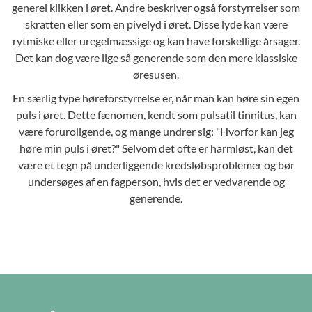
generel klikken i øret. Andre beskriver også forstyrrelser som
skratten eller som en pivelyd i øret. Disse lyde kan være
rytmiske eller uregelmæssige og kan have forskellige årsager.
Det kan dog være lige så generende som den mere klassiske
øresusen.
En særlig type høreforstyrrelse er, når man kan høre sin egen
puls i øret. Dette fænomen, kendt som pulsatil tinnitus, kan
være foruroligende, og mange undrer sig: "Hvorfor kan jeg
høre min puls i øret?" Selvom det ofte er harmløst, kan det
være et tegn på underliggende kredsløbsproblemer og bør
undersøges af en fagperson, hvis det er vedvarende og
generende.