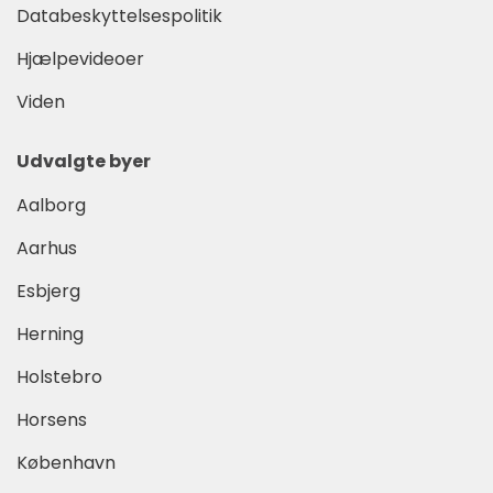
Databeskyttelsespolitik
Hjælpevideoer
Viden
Udvalgte byer
Aalborg
Aarhus
Esbjerg
Herning
Holstebro
Horsens
København