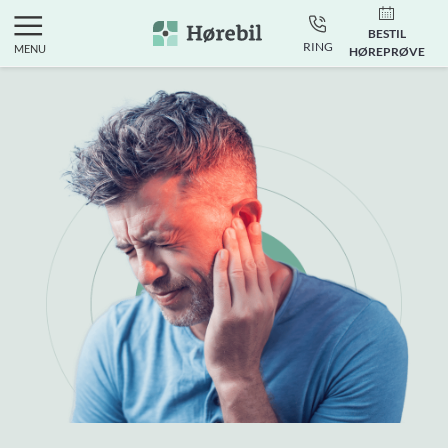
BESTIL
RING
MENU
HØREPRØVE