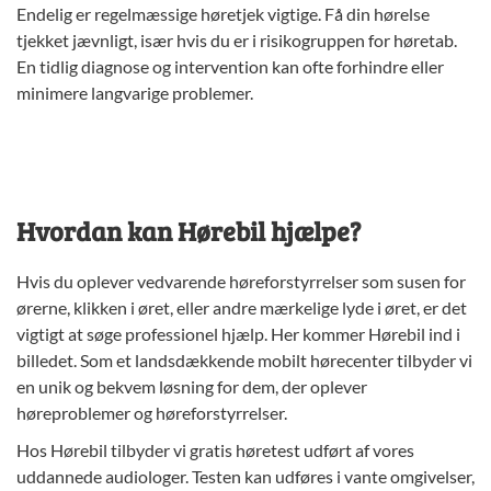
Endelig er regelmæssige høretjek vigtige. Få din hørelse
tjekket jævnligt, især hvis du er i risikogruppen for høretab.
En tidlig diagnose og intervention kan ofte forhindre eller
minimere langvarige problemer.
Hvordan kan Hørebil hjælpe?
Hvis du oplever vedvarende høreforstyrrelser som susen for
ørerne, klikken i øret, eller andre mærkelige lyde i øret, er det
vigtigt at søge professionel hjælp. Her kommer Hørebil ind i
billedet. Som et landsdækkende mobilt hørecenter tilbyder vi
en unik og bekvem løsning for dem, der oplever
høreproblemer og høreforstyrrelser.
Hos Hørebil tilbyder vi gratis høretest udført af vores
uddannede audiologer. Testen kan udføres i vante omgivelser,