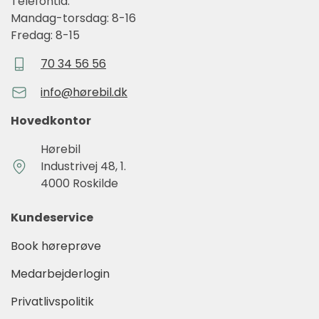
Telefontid:
Mandag-torsdag: 8-16
Fredag: 8-15
70 34 56 56
info@hørebil.dk
Hovedkontor
Hørebil
Industrivej 48, 1.
4000 Roskilde
Kundeservice
Book høreprøve
Medarbejderlogin
Privatlivspolitik