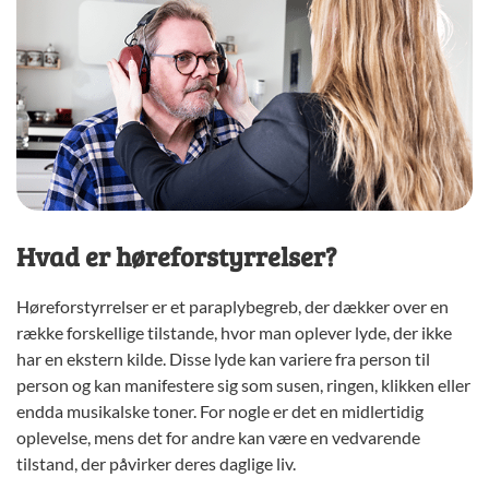
Hvad er høreforstyrrelser?
Høreforstyrrelser er et paraplybegreb, der dækker over en
række forskellige tilstande, hvor man oplever lyde, der ikke
har en ekstern kilde. Disse lyde kan variere fra person til
person og kan manifestere sig som susen, ringen, klikken eller
endda musikalske toner. For nogle er det en midlertidig
oplevelse, mens det for andre kan være en vedvarende
tilstand, der påvirker deres daglige liv.