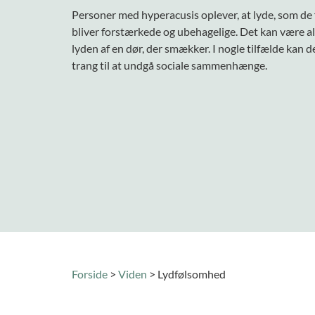
Personer med hyperacusis oplever, at lyde, som de 
bliver forstærkede og ubehagelige. Det kan være alt 
lyden af en dør, der smækker. I nogle tilfælde kan de
trang til at undgå sociale sammenhænge.
Forside
>
Viden
>
Lydfølsomhed