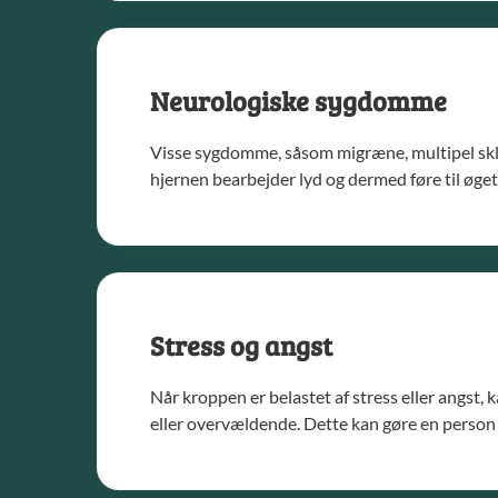
Neurologiske sygdomme
Visse sygdomme, såsom migræne, multipel skle
hjernen bearbejder lyd og dermed føre til øge
Stress og angst
Når kroppen er belastet af stress eller angst,
eller overvældende. Dette kan gøre en person