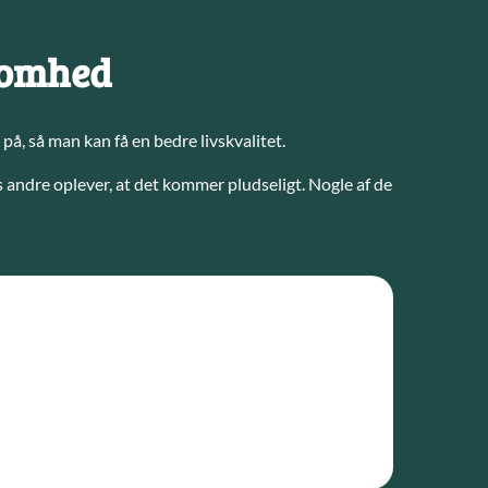
lsomhed
å, så man kan få en bedre livskvalitet.
 andre oplever, at det kommer pludseligt. Nogle af de