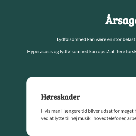
Årsage
Lydfølsomhed kan være en stor belastni
Hyperacusis og lydfølsomhed kan opstå af flere forsk
Høreskader
Hvis man i længere tid bliver udsat for meget h
ved at lytte til høj musik i hovedtelefoner, arbe