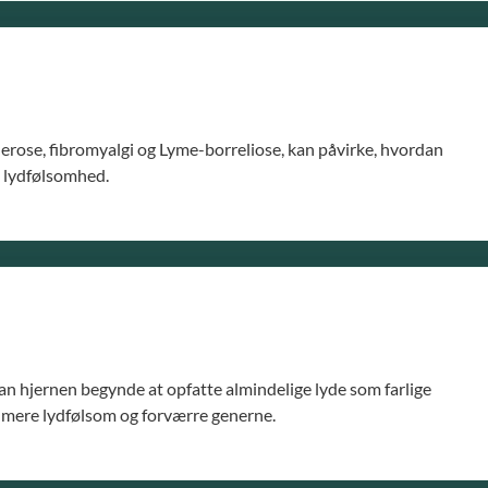
rose, fibromyalgi og Lyme-borreliose, kan påvirke, hvordan
t lydfølsomhed.
 kan hjernen begynde at opfatte almindelige lyde som farlige
 mere lydfølsom og forværre generne.