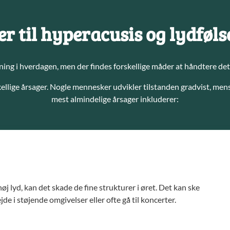
r til hyperacusis og lydfø
ng i hverdagen, men der findes forskellige måder at håndtere det p
ellige årsager. Nogle mennesker udvikler tilstanden gradvist, mens
mest almindelige årsager inkluderer:
øj lyd, kan det skade de fine strukturer i øret. Det kan ske
jde i støjende omgivelser eller ofte gå til koncerter.