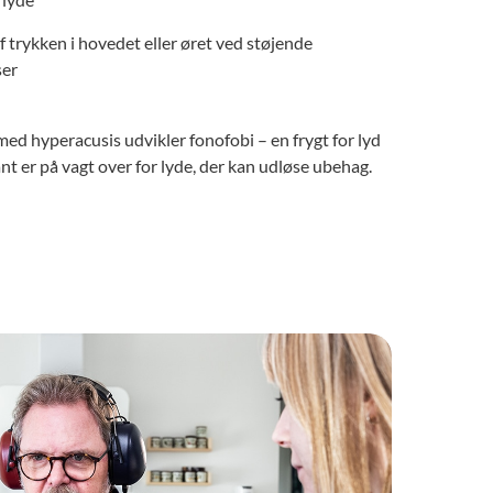
af trykken i hovedet eller øret ved støjende
ser
ed hyperacusis udvikler fonofobi – en frygt for lyd
nt er på vagt over for lyde, der kan udløse ubehag.