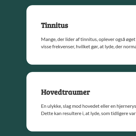
Tinnitus
Mange, der lider af tinnitus, oplever også øge
visse frekvenser, hvilket gør, at lyde, der nor
Hovedtraumer
En ulykke, slag mod hovedet eller en hjernerys
Dette kan resultere i, at lyde, som tidligere v