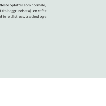
fleste opfatter som normale,
fra baggrundsstøj i en café til
t føre til stress, træthed og en